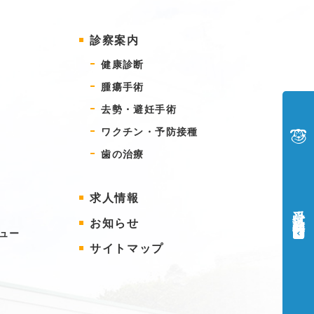
診察案内
健康診断
腫瘍手術
去勢・避妊手術
ワクチン・予防接種
歯の治療
求人情報
受付・診察時間
ル
お知らせ
ビュー
サイトマップ