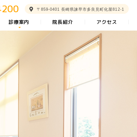
4200
〒859-0401 長崎県諫早市多良見町化屋812-1
診療案内
院長紹介
アクセス