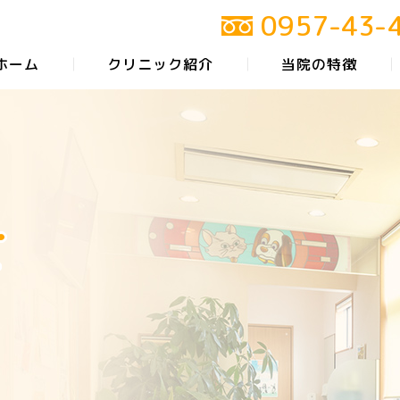
0957
-
43
-
ホーム
クリニック紹介
当院の特徴
せ