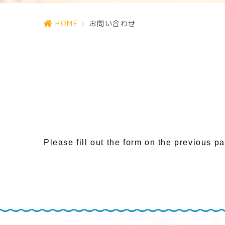
HOME
>
お問い合わせ
Please fill out the form on the previous p