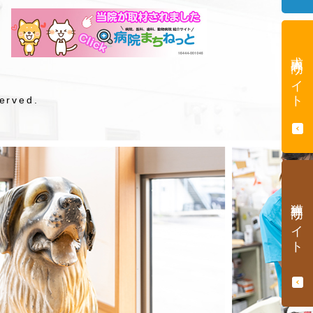
求人専門サイト
erved.
猫専門サイト